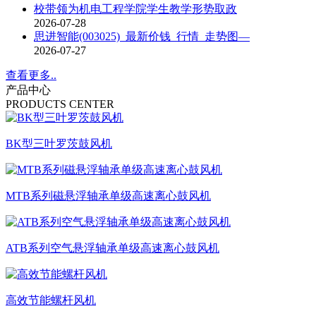
校带领为机电工程学院学生教学形势取政
2026-07-28
思进智能(003025)_最新价钱_行情_走势图—
2026-07-27
查看更多..
产品中心
PRODUCTS CENTER
BK型三叶罗茨鼓风机
MTB系列磁悬浮轴承单级高速离心鼓风机
ATB系列空气悬浮轴承单级高速离心鼓风机
高效节能螺杆风机