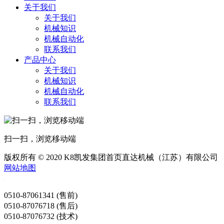
关于我们
关于我们
机械知识
机械自动化
联系我们
产品中心
关于我们
机械知识
机械自动化
联系我们
扫一扫，浏览移动端
版权所有 © 2020 K8凯发集团首页直达机械（江苏）有限公司
网站地图
0510-87061341 (售前)
0510-87076718 (售后)
0510-87076732 (技术)