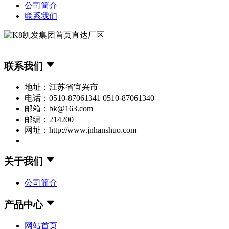
公司简介
联系我们
联系我们
地址：江苏省宜兴市
电话：0510-87061341 0510-87061340
邮箱：bk@163.com
邮编：214200
网址：http://www.jnhanshuo.com
关于我们
公司简介
产品中心
网站首页