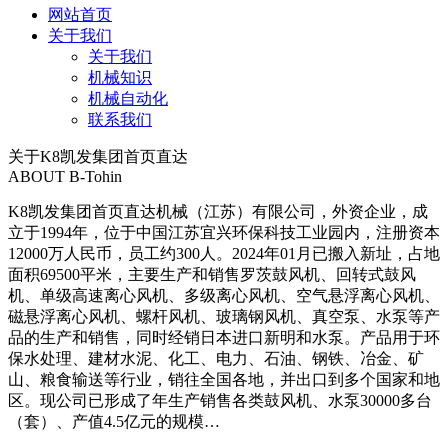
网站首页
关于我们
关于我们
机械知识
机械自动化
联系我们
关于K8凯发集团首页直达
ABOUT B-Tohin
K8凯发集团首页直达机械（江苏）有限公司，外资企业，成
立于1994年，位于中国江苏宜兴环保科技工业园内，注册资本
12000万人民币，员工约300人。2024年01月已搬入新址，占地
面积69500平米，主要生产和销售罗茨鼓风机、回转式鼓风
机、单级高速离心风机、多级离心风机、空气悬浮离心风机、
磁悬浮离心风机、螺杆风机、玻璃钢风机、真空泵、水泵等产
品的生产和销售，同时经销日本进口新明和水泵。产品用于环
保水处理、建材水泥、化工、电力、石油、钢铁、冶金、矿
山、粮食输送等行业，销往全国各地，并出口到多个国家和地
区。现公司已形成了年生产销售各类鼓风机、水泵30000多台
（套）、产值4.5亿元的规模…