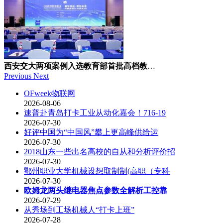
西安交大两项案例入选教育部首批高档教
…
Previous
Next
OFweek物联网
2026-08-06
速普赴青岛打卡工业从动化嘉会！716-19
2026-07-30
好评中国为“中国风”攀上更高峰供给运
2026-07-30
2018山东一些出名高校的自从和分析评价招
2026-07-30
鄂州职业大学机械设想取制制(高职（专科
2026-07-30
欧姆龙两头继电器焦点参数全解析工控靠
2026-07-29
从秀场到工场机械人“打卡上班”
2026-07-28